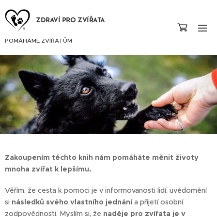
ZDRAVÍ PRO ZVÍŘATA
POMÁHÁME ZVÍŘATŮM
Zakoupením těchto knih nám pomáháte měnit životy
mnoha zvířat k lepšímu.
Věřím, že cesta k pomoci je v informovanosti lidí, uvědomění
si
následků svého vlastního jednání
a přijetí osobní
zodpovědnosti. Myslím si, že
naděje pro zvířata je v