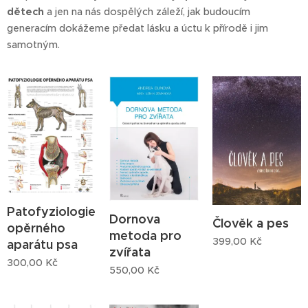
dětech
a jen na nás dospělých záleží, jak budoucím
generacím dokážeme předat lásku a úctu k přírodě i jim
samotným.
Patofyziologie
Dornova
Člověk a pes
opěrného
metoda pro
399,00
Kč
aparátu psa
zvířata
300,00
Kč
550,00
Kč