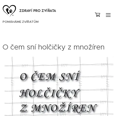
ZDRAVÍ PRO ZVÍŘATA
POMÁHÁME ZVÍŘATŮM
O čem sní holčičky z množíren