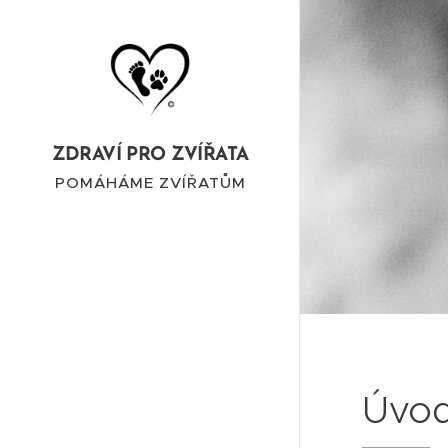
ZDRAVÍ PRO ZVÍŘATA
POMÁHÁME ZVÍŘATŮM
Úvod