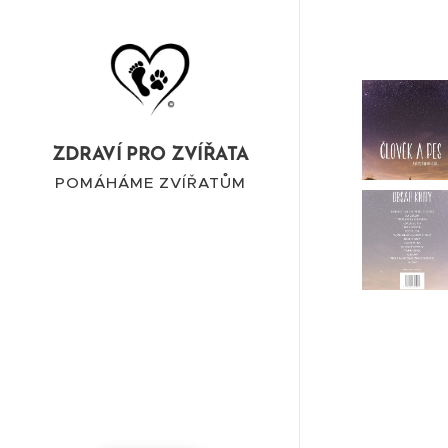
ZDRAVÍ PRO ZVÍŘATA
POMÁHÁME ZVÍŘATŮM