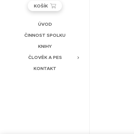
KOŠÍK
ÚVOD
ČINNOST SPOLKU
KNIHY
ČLOVĚK A PES
KONTAKT